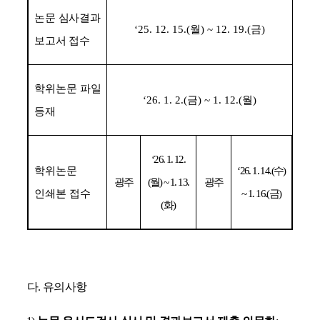
논문 심사결과
‘25. 12. 15.(
월
) ~ 12. 19.(
금
)
보고서 접수
학위논문 파일
‘26. 1. 2.(
금
) ~ 1. 12.(
월
)
등재
‘26. 1. 12.
학위논문
‘26. 1. 14.(
수
)
광주
(
월
) ~ 1. 13.
광주
인쇄본 접수
~ 1. 16.(
금
)
(
화
)
다
.
유의사항